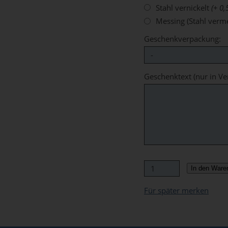
Stahl vernickelt
(+ 0,
Messing (Stahl verm
Geschenkverpackung:
Geschenktext (nur in V
In den Ware
Für später merken